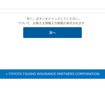
「次へ」ボタンをクリックしてください。
つづいて、お客さま情報入力画面が表示されます。
c TOYOTA TSUSHO INSURANCE PARTNERS CORPORATION