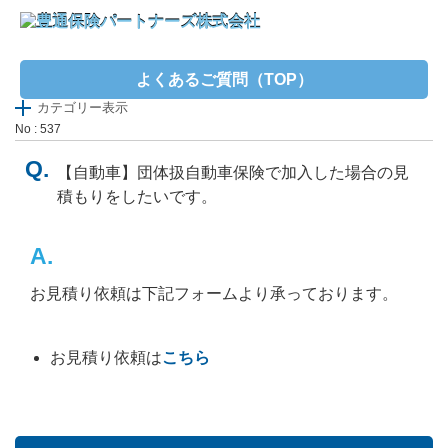
よくあるご質問（TOP）
カテゴリー表示
No : 537
【自動車】団体扱自動車保険で加入した場合の見
積もりをしたいです。
お見積り依頼は下記フォームより承っております。
お見積り依頼は
こちら