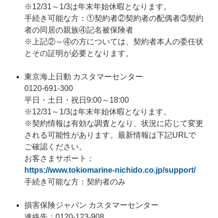
※12/31～1/3は年末年始休暇となります。
手続き可能な方：①契約者②契約者の配偶者③契約
者の同居の親族④記名被保険者
※上記②～④の方については、契約者本人の委任状
とその証明が必要となります。
東京海上日動 カスタマーセンター
0120-691-300
平日・土日・祝日9:00～18:00
※12/31～1/3は年末年始休暇となります。
※契約情報は有効な調査となり、状況に応じて変更
される可能性があります。最新情報は下記URLで
ご確認ください。
お客さまサポート：
https://www.tokiomarine-nichido.co.jp/support/
手続き可能な方：契約者のみ
損害保険ジャパン カスタマーセンター
連絡先：0120-123-908