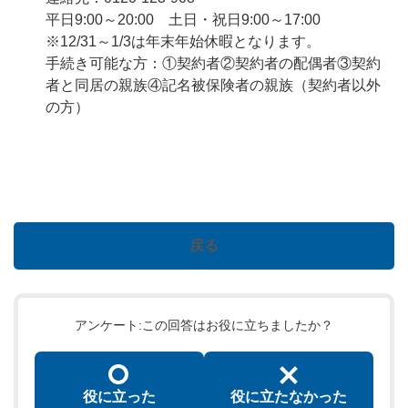
平日9:00～20:00 土日・祝日9:00～17:00
※12/31～1/3は年末年始休暇となります。
手続き可能な方：①契約者②契約者の配偶者③契約
者と同居の親族④記名被保険者の親族（契約者以外
の方）
戻る
アンケート:この回答はお役に立ちましたか？
役に立った
役に立たなかった