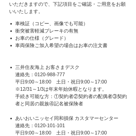
いただきますので、下記項目をご確認・ご用意をお願
いいたします。
車検証（コピー、画像でも可能）
衝突被害軽減ブレーキの有無
お車の仕様（グレード）
車両保険ご加入希望の場合はお車の注文書
三井住友海上 お客さまデスク
連絡先：0120-988-777
平日9:00～18:00 土日・祝日9:00～17:00
※12/31～1/3は年末年始休暇となります。
手続き可能な方：①契約者②契約者の配偶者③契約
者と同居の親族④記名被保険者
あいおいニッセイ同和損保 カスタマーセンター
連絡先：0120-101-101
平日9:00～18:00 土日・祝日9:00～17:00