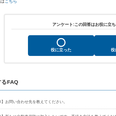
先は
こちら
アンケート:この回答はお役に立
役に立った
役
るFAQ
車】お問い合わせ先を教えてください。