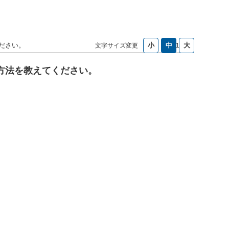
ださい。
文字サイズ変更
No : 133
方法を教えてください。