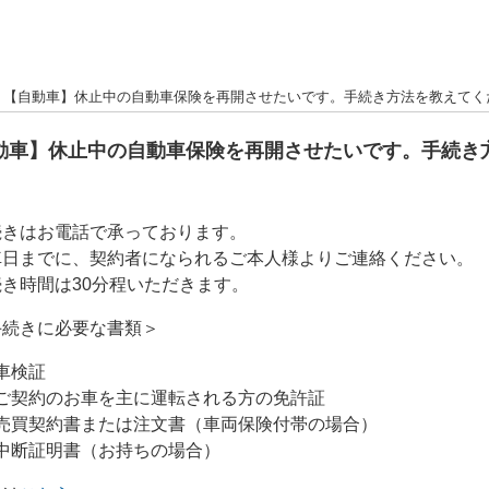
>
【自動車】休止中の自動車保険を再開させたいです。手続き方法を教えてく
動車】休止中の自動車保険を再開させたいです。手続き
続きはお電話で承っております。
車日までに、契約者になられるご本人様よりご連絡ください。
き時間は30分程いただきます。
手続きに必要な書類＞
車検証
ご契約のお車を主に運転される方の免許証
売買契約書または注文書（車両保険付帯の場合）
中断証明書（お持ちの場合）