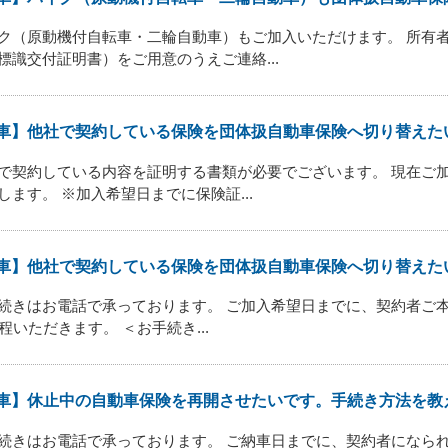
ク（原動機付自転車・二輪自動車）もご加入いただけます。 所有
標識交付証明書）をご用意のうえご連絡...
車】他社で契約している保険を団体扱自動車保険へ切り替えたいで
で契約している内容を証明する書類が必要でございます。 現在ご
します。 ※加入希望日までに保険証...
車】他社で契約している保険を団体扱自動車保険へ切り替えたいで
続きはお電話で承っております。 ご加入希望日までに、契約者ご
分程いただきます。 ＜お手続き...
車】休止中の自動車保険を再開させたいです。手続き方法を教
続きはお電話で承っております。 ご納車日までに、契約者になられ