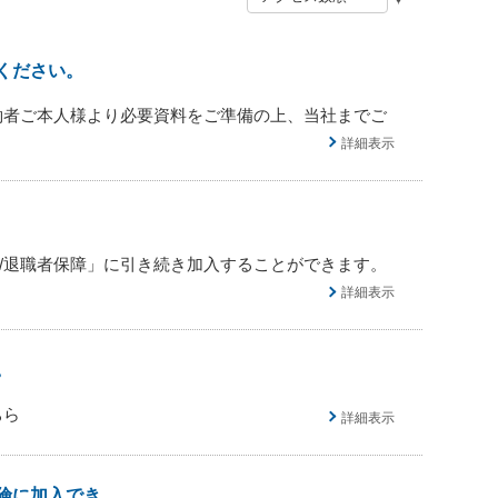
ください。
約者ご本人様より必要資料をご準備の上、当社までご
詳細表示
/退職者保障」に引き続き加入することができます。
詳細表示
。
ちら
詳細表示
加入でき...