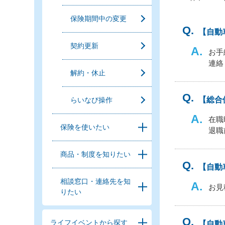
保険期間中の変更
【自動
契約更新
お手
連絡
解約・休止
【総合
らいなび操作
在職
保険を使いたい
退職
商品・制度を知りたい
【自動
相談窓口・連絡先を知
お見
りたい
ライフイベントから探す
【自動