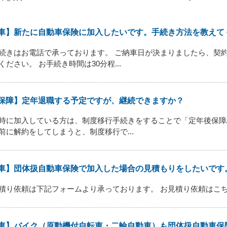
車】新たに自動車保険に加入したいです。手続き方法を教えて
続きはお電話で承っております。 ご納車日が決まりましたら、契
ください。 お手続き時間は30分程...
保障】定年退職する予定ですが、継続できますか？
時に加入している方は、制度移行手続きをすることで「定年後保障
前に解約をしてしまうと、制度移行で...
車】団体扱自動車保険で加入した場合の見積もりをしたいです
積り依頼は下記フォームより承っております。 お見積り依頼はこ
車】バイク（原動機付自転車・二輪自動車）も団体扱自動車保険に