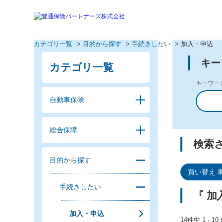
カテゴリ一覧
>
目的から探す
>
手続きしたい
>
加入・申込
キー
カテゴリ一覧
キーワー
自動車保険
総合保障
検索
目的から探す
買い替え 
手続きしたい
『 加
加入・申込
14件中 1 - 1