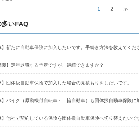
1
2
≫
多いFAQ
車】新たに自動車保険に加入したいです。手続き方法を教えてくだ
保障】定年退職する予定ですが、継続できますか？
車】団体扱自動車保険で加入した場合の見積もりをしたいです。
車】バイク（原動機付自転車・二輪自動車）も団体扱自動車保険に加入
車】他社で契約している保険を団体扱自動車保険へ切り替えたいです。 