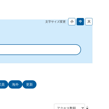
文字サイズ変更
業員
海外
更新