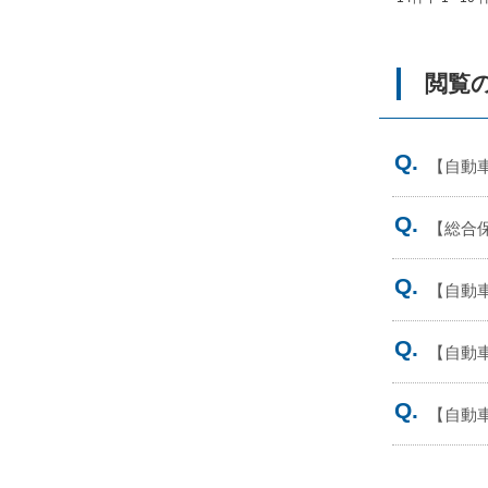
閲覧の
【自動
【総合
【自動
【自動
【自動