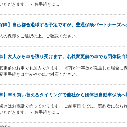
いただきます。 ＜お手続きに...
保障】自己都合退職する予定ですが、豊通保険パートナーズへの連
入の保障をご選択の上、ご確認ください。
車】友人から車を譲り受けます。名義変更前の車でも団体扱自動車
変更前のお車でも加入できます。 ※万が一事故が発生した場合に
変更手続きはすみやかにご対応ください。
車】車を買い替えるタイミングで他社から団体扱自動車保険へ切り
続きはお電話で承っております。 ご納車日までに、契約者になられ
いただきます。 ＜お手続きに...
0 件を表示